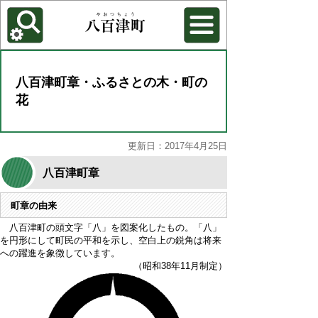
各種機能
背景色を変更する
八百津町章・ふるさとの木・町の
花
更新日：2017年4月25日
八百津町章
町章の由来
八百津町の頭文字「八」を図案化したもの。「八」
を円形にして町民の平和を示し、空白上の鋭角は将来
への躍進を象徴しています。
（昭和38年11月制定）