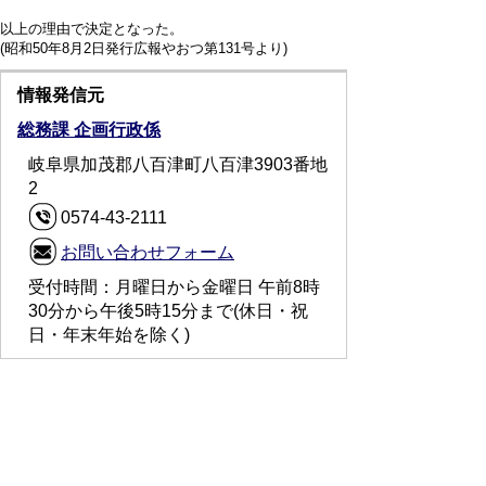
以上の理由で決定となった。
(昭和50年8月2日発行広報やおつ第131号より)
情報発信元
総務課 企画行政係
岐阜県加茂郡八百津町八百津3903番地
2
0574-43-2111
お問い合わせフォーム
受付時間：月曜日から金曜日 午前8時
30分から午後5時15分まで(休日・祝
日・年末年始を除く)
スマートフォンでご利用されている場合、
Microsoft Office用ファイルを閲覧できるアプ
リケーションが端末にインストールされていな
いことがございます。その場合、Microsoft
Officeまたは無償のMicrosoft社製ビューアーア