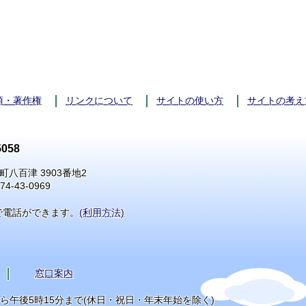
項・著作権
リンクについて
サイトの使い方
サイトの考え
058
町八百津 3903番地2
74-43-0969
で電話ができます。
(利用方法)
窓口案内
から午後5時15分まで(休日・祝日・年末年始を除く)