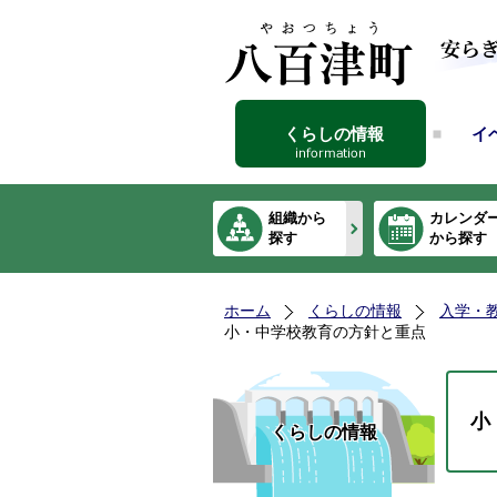
くらしの情報
イ
組織から
カレンダ
探す
から探す
ホーム
くらしの情報
入学・
小・中学校教育の方針と重点
小
くらしの情報