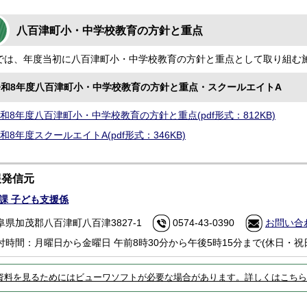
八百津町小・中学校教育の方針と重点
では、年度当初に八百津町小・中学校教育の方針と重点として取り組む
令和8年度八百津町小・中学校教育の方針と重点・スクールエイトA
和8年度八百津町小・中学校教育の方針と重点(pdf形式：812KB)
和8年度スクールエイトA(pdf形式：346KB)
報発信元
課 子ども支援係
阜県加茂郡八百津町八百津3827-1
0574-43-0390
お問い合
付時間：月曜日から金曜日 午前8時30分から午後5時15分まで(休日・祝
資料を見るためにはビューワソフトが必要な場合があります。詳しくはこちら