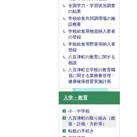
全国学力・学習状況調査
の結果
学校給食共同調理場の施
設概要
学校給食用物資納入業者
の登録
学校給食用野菜等納入者
登録
八百津町の教育に関する
相談
八百津町立学校の教育職
員に関する業務量管理・
健康確保措置実施計画
入学・教育
小・中学校
八百津町の取り組み（政
策・計画・方針等）
転校の手続き