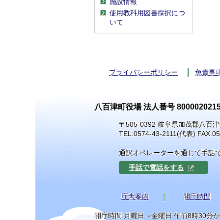
施設情報
使用教科用図書採択につ
いて
プライバシーポリシー
免責事
八百津町役場 法人番号 8000020215
〒505-0392 岐阜県加茂郡八百津
TEL:
0574-43-2111
(代表) FAX:05
通訳オペレーターを通じて手話
手話で電話をする
庁舎案内
開庁時間
開庁時間:月曜日～金曜日 午前8時30分