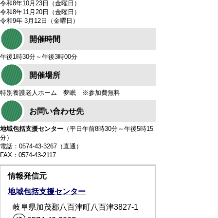
令和8年10月23日（金曜日）
令和8年11月20日（金曜日）
令和9年 3月12日（金曜日）
開催時間
午後1時30分～午後3時00分
開催場所
特別養護老人ホーム 夢眠 ※参加費無料
お問い合わせ先
地域包括支援センター
（平日午前8時30分～午後5時15
分）
電話：0574-43-3267（直通）
FAX：0574‐43‐2117
情報発信元
地域包括支援センター
岐阜県加茂郡八百津町八百津3827-1