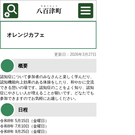
各種機能
背景色を変更する
オレンジカフェ
更新日：2026年3月27日
概要
認知症について参加者のみなさんと楽しく学んだり、
認知機能向上効果のある体操をしたり、和やかに交流
できる憩いの場です。認知症のことをよく知り、認知
症にやさしい人が増えることが願いです。どなたでも
参加できますのでお気軽にお越しください。
日程
令和8年 5月15日（金曜日）
令和8年 7月10日（金曜日）
令和8年 9月25日（金曜日）