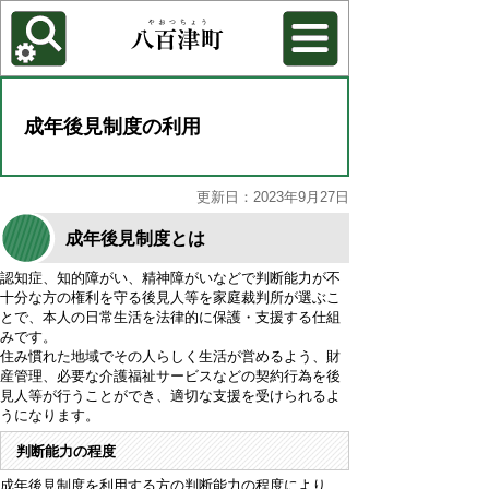
各種機能
背景色を変更する
成年後見制度の利用
更新日：2023年9月27日
成年後見制度とは
認知症、知的障がい、精神障がいなどで判断能力が不
十分な方の権利を守る後見人等を家庭裁判所が選ぶこ
とで、本人の日常生活を法律的に保護・支援する仕組
みです。
住み慣れた地域でその人らしく生活が営めるよう、財
産管理、必要な介護福祉サービスなどの契約行為を後
見人等が行うことができ、適切な支援を受けられるよ
うになります。
判断能力の程度
成年後見制度を利用する方の判断能力の程度により