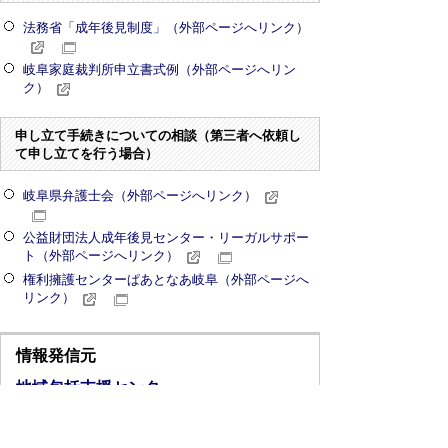
法務省「成年後見制度」（外部ページへリンク）
岐阜家庭裁判所申立書式例（外部ページへリン
ク）
申し立て手続きについての相談（第三者へ依頼し
て申し立てを行う場合）
岐阜県弁護士会（外部ページへリンク）
公益財団法人成年後見センター・リーガルサポー
ト（外部ページへリンク）
権利擁護センターぱあとなあ岐阜（外部ページへ
リンク）
情報発信元
地域包括支援センター
岐阜県加茂郡八百津町八百津3827-1
0574-43-3267