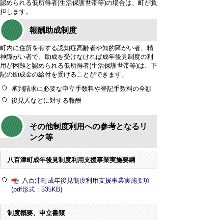
認められる低所得者(生活保護世帯等)の場合は、町が負
担します。
報酬助成制度
町内に住所を有する認知症高齢者や知的障がい者、精
神障がい者で、助成を受けなければ成年後見制度の利
用が困難と認められる低所得者(生活保護世帯等)は、下
記の助成金の給付を受けることができます。
審判請求に必要な申立手数料や登記手数料の全額
後見人などに対する報酬
その他制度利用への参考となるリ
ンク等
八百津町成年後見制度利用支援事業実施要綱
八百津町成年後見制度利用支援事業実施要項
(pdf形式：535KB)
制度概要、申立書類