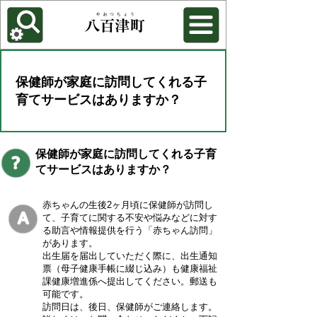
各種機能
背景色を変更する
保健師が家庭に訪問してくれる子
育てサービスはありますか？
保健師が家庭に訪問してくれる子育
てサービスはありますか？
赤ちゃんの生後2ヶ月頃に保健師が訪問し
て、子育てに関する不安や悩みなどに対す
る助言や情報提供を行う「赤ちゃん訪問」
があります。
出生届を届出していただく際に、出生通知
票（母子健康手帳に綴じ込み）も健康福祉
課健康増進係へ提出してください。郵送も
可能です。
訪問日は、後日、保健師がご連絡します。