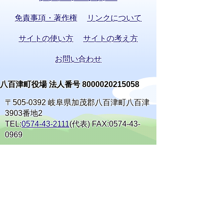
免責事項・著作権
リンクについて
サイトの使い方
サイトの考え方
お問い合わせ
八百津町役場 法人番号 8000020215058
〒505-0392 岐阜県加茂郡八百津町八百津
3903番地2
TEL:
0574-43-2111
(代表) FAX:0574-43-
0969
通訳オペレーターを通じて手話で電話が
できます。
(利用方法)
手話で電話をする
庁舎案内
開庁時間
窓口案内