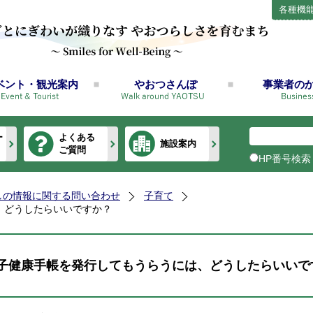
各種機
ベント・観光案内
やおつさんぽ
事業者の
ー
よくある
施設案内
ご質問
HP番号検索
しの情報に関する問い合わせ
子育て
、どうしたらいいですか？
子健康手帳を発行してもうらうには、どうしたらいいで