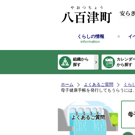
くらしの情報
イ
組織から
カレンダ
探す
から探す
ホーム
よくあるご質問
くら
母子健康手帳を発行してもうらうには
母
よくあるご質問