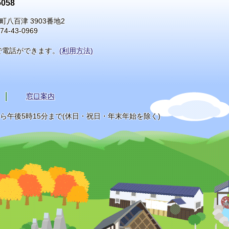
058
町八百津 3903番地2
74-43-0969
で電話ができます。
(利用方法)
窓口案内
から午後5時15分まで(休日・祝日・年末年始を除く)