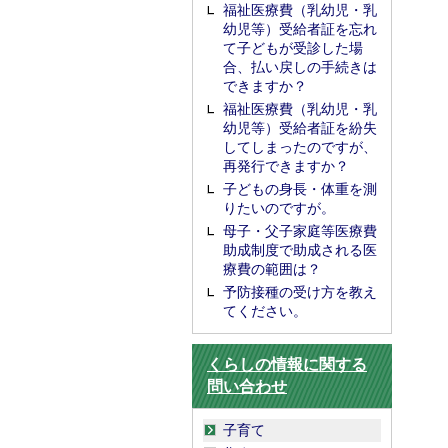
福祉医療費（乳幼児・乳
幼児等）受給者証を忘れ
て子どもが受診した場
合、払い戻しの手続きは
できますか？
福祉医療費（乳幼児・乳
幼児等）受給者証を紛失
してしまったのですが、
再発行できますか？
子どもの身長・体重を測
りたいのですが。
母子・父子家庭等医療費
助成制度で助成される医
療費の範囲は？
予防接種の受け方を教え
てください。
くらしの情報に関する
問い合わせ
子育て