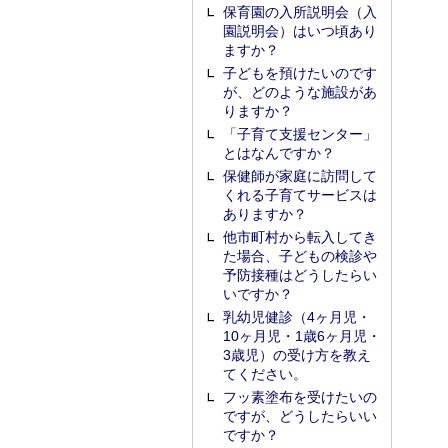
保育園の入所説明会（入
園説明会）はいつ頃あり
ますか？
子どもを預けたいのです
が、どのような施設があ
りますか？
「子育て支援センター」
とはなんですか？
保健師が家庭に訪問して
くれる子育てサービスは
ありますか？
他市町村から転入してき
た場合、子どもの検診や
予防接種はどうしたらい
いですか？
乳幼児健診（4ヶ月児・
10ヶ月児・1歳6ヶ月児・
3歳児）の受け方を教え
てください。
フッ素塗布を受けたいの
ですが、どうしたらいい
ですか？