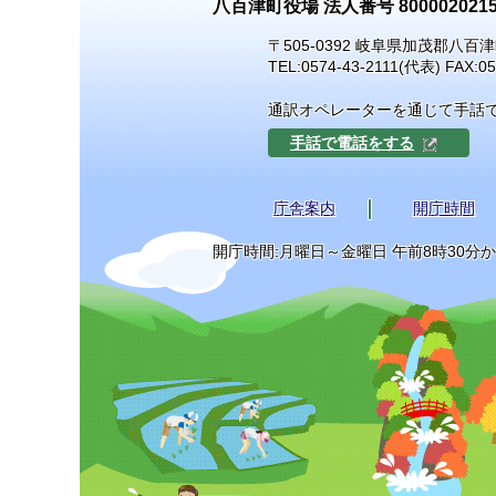
八百津町役場 法人番号 8000020215
〒505-0392 岐阜県加茂郡八百津
TEL:
0574-43-2111
(代表) FAX:05
通訳オペレーターを通じて手話
手話で電話をする
庁舎案内
開庁時間
開庁時間:月曜日～金曜日 午前8時30分