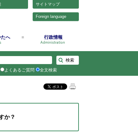
能
サイトマップ
Foreign language
かたへ
行政情報
よくあるご質問
全文検索
すか？