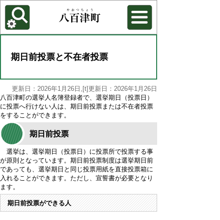
各種機能
背景色を変更する
期日前投票と不在者投票
更新日：2026年1月26日,[t]更新日：2026年1月26日
八百津町の選挙人名簿登録者で、選挙期日（投票日）
に投票へ行けない人は、期日前投票または不在者投票
をすることができます。
期日前投票
選挙は、選挙期日（投票日）に投票所で投票する事
が原則となっています。期日前投票制度は選挙期日前
であっても、選挙期日と同じ投票用紙を直接投票箱に
入れることができます。ただし、宣誓書が必要となり
ます。
期日前投票ができる人