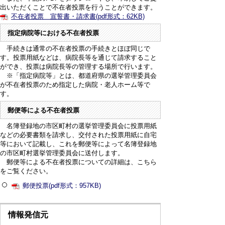
出いただくことで不在者投票を行うことができます。
不在者投票 宣誓書・請求書(pdf形式：62KB)
指定病院等における不在者投票
手続きは通常の不在者投票の手続きとほぼ同じで
す。投票用紙などは、病院長等を通じて請求すること
ができ、投票は病院長等の管理する場所で行います。
※「指定病院等」とは、都道府県の選挙管理委員会
が不在者投票のため指定した病院・老人ホーム等で
す。
郵便等による不在者投票
名簿登録地の市区町村の選挙管理委員会に投票用紙
などの必要書類を請求し、交付された投票用紙に自宅
等において記載し、これを郵便等によって名簿登録地
の市区町村選挙管理委員会に送付します。
郵便等による不在者投票についての詳細は、こちら
をご覧ください。
郵便投票(pdf形式：957KB)
情報発信元