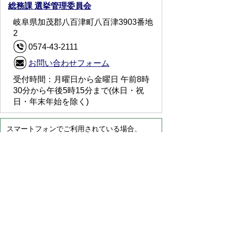
総務課 選挙管理委員会
岐阜県加茂郡八百津町八百津3903番地
2
0574-43-2111
お問い合わせフォーム
受付時間：月曜日から金曜日 午前8時
30分から午後5時15分まで(休日・祝
日・年末年始を除く)
スマートフォンでご利用されている場合、
Microsoft Office用ファイルを閲覧できるアプ
リケーションが端末にインストールされていな
いことがございます。その場合、Microsoft
Officeまたは無償のMicrosoft社製ビューアーア
プリケーションの入っているPC端末などをご
利用し閲覧をお願い致します。