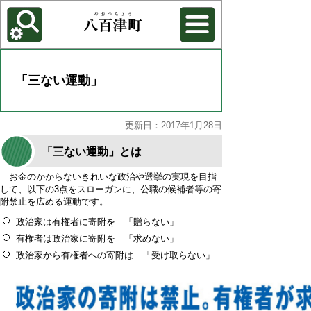
各種機能
背景色を変更する
「三ない運動」
更新日：2017年1月28日
「三ない運動」とは
お金のかからないきれいな政治や選挙の実現を目指
して、以下の3点をスローガンに、公職の候補者等の寄
附禁止を広める運動です。
政治家は有権者に寄附を 「贈らない」
有権者は政治家に寄附を 「求めない」
政治家から有権者への寄附は 「受け取らない」