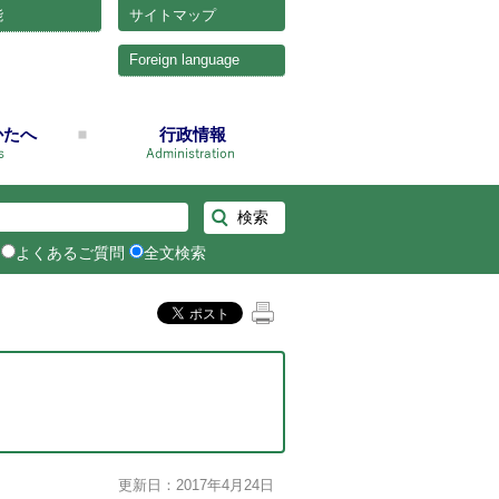
能
サイトマップ
Foreign language
かたへ
行政情報
よくあるご質問
全文検索
更新日：2017年4月24日