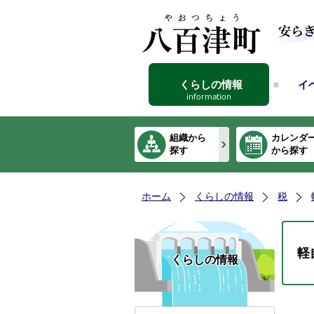
くらしの情報
イ
組織から
カレンダ
探す
から探す
ホーム
くらしの情報
税
軽
くらしの情報