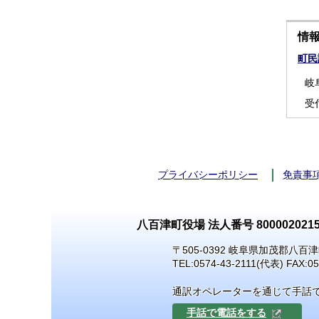
情
町民
岐
受
プライバシーポリシー
免責事
八百津町役場 法人番号 8000020215
〒505-0392 岐阜県加茂郡八百津
TEL:
0574-43-2111
(代表) FAX:05
通訳オペレーターを通じて手話
手話で電話をする