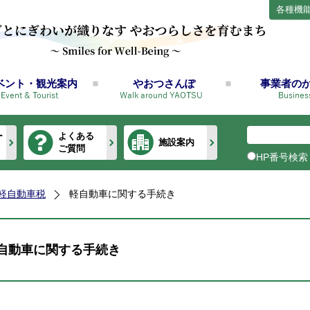
各種機
ベント・観光案内
やおつさんぽ
事業者の
ー
よくある
施設案内
ご質問
HP番号検索
軽自動車税
軽自動車に関する手続き
自動車に関する手続き