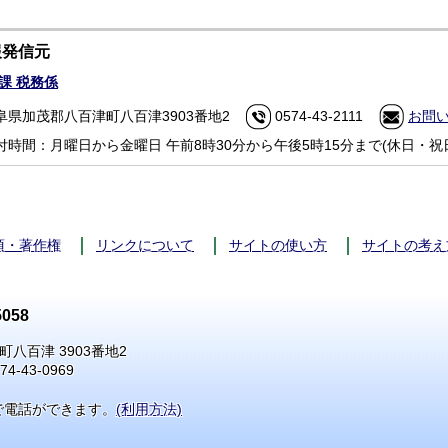
報発信元
課 税務係
阜県加茂郡八百津町八百津3903番地2
0574-43-2111
お問
付時間：月曜日から金曜日 午前8時30分から午後5時15分まで(休日・祝
項・著作権
リンクについて
サイトの使い方
サイトの考え
058
町八百津 3903番地2
74-43-0969
で電話ができます。
(利用方法)