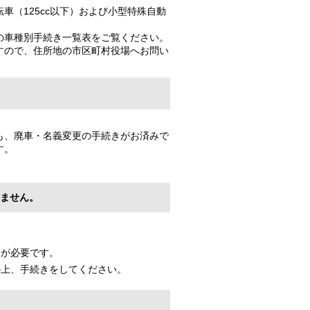
（125cc以下）および小型特殊自動
の車種別手続き一覧表をご覧ください。
すので、住所地の市区町村役場へお問い
も、廃車・名義変更の手続きがお済みで
す。
ません。
きが必要です。
の上、手続きをしてください。