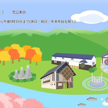
窓口案内
から午後5時15分まで(休日・祝日・年末年始を除く)