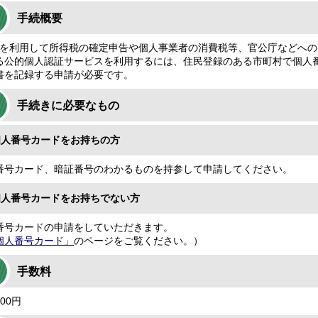
手続概要
Taxを利用して所得税の確定申告や個人事業者の消費税等、官公庁などへ
る公的個人認証サービスを利用するには、住民登録のある市町村で個人
書を記録する申請が必要です。
手続きに必要なもの
個人番号カードをお持ちの方
番号カード、暗証番号のわかるものを持参して申請してください。
個人番号カードをお持ちでない方
番号カードの申請をしていただきます。
個人番号カード」
のページをご覧ください。）
手数料
0円