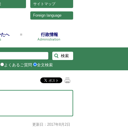
能
サイトマップ
Foreign language
かたへ
行政情報
よくあるご質問
全文検索
更新日：2017年8月2日