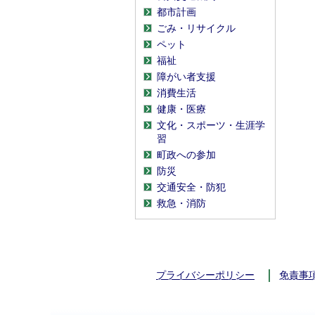
都市計画
ごみ・リサイクル
ペット
福祉
障がい者支援
消費生活
健康・医療
文化・スポーツ・生涯学
習
町政への参加
防災
交通安全・防犯
救急・消防
プライバシーポリシー
免責事