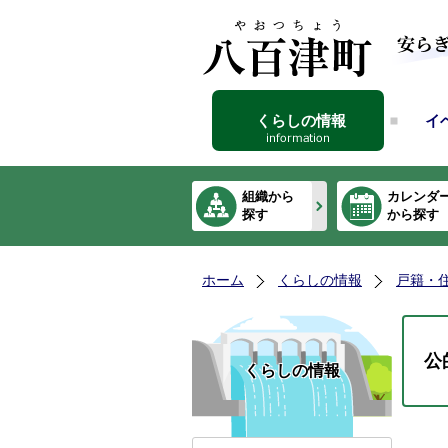
くらしの情報
イ
組織から
カレンダ
探す
から探す
ホーム
くらしの情報
戸籍・
公
くらしの情報