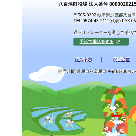
八百津町役場 法人番号 8000020215
〒505-0392 岐阜県加茂郡八百津
TEL:
0574-43-2111
(代表) FAX:05
通訳オペレーターを通じて手話
手話で電話をする
庁舎案内
開庁時間
開庁時間:月曜日～金曜日 午前8時30分