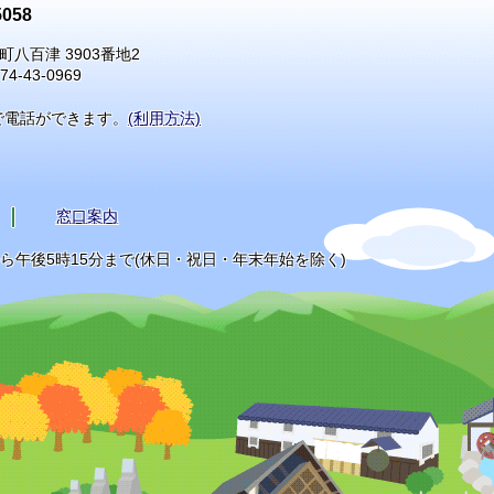
058
町八百津 3903番地2
74-43-0969
で電話ができます。
(利用方法)
窓口案内
から午後5時15分まで(休日・祝日・年末年始を除く)