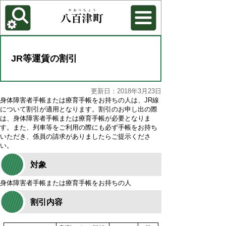
各種機能
背景色を変更する
JR等運賃の割引
更新日：2018年3月23日
身体障害者手帳または療育手帳をお持ちの人は、JR線
について割引が適用となります。割引のお申し出の際
は、身体障害者手帳または療育手帳が必要となりま
す。また、列車等をご利用の際にも必ず手帳をお持ち
いただき、係員の請求がありましたらご提示くださ
い。
対象
身体障害者手帳または療育手帳をお持ちの人
割引内容