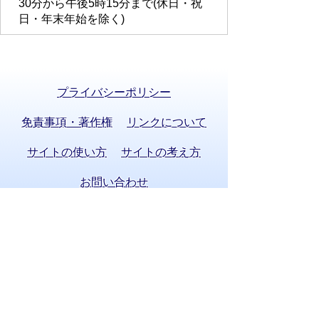
30分から午後5時15分まで(休日・祝
日・年末年始を除く)
プライバシーポリシー
免責事項・著作権
リンクについて
サイトの使い方
サイトの考え方
お問い合わせ
八百津町役場 法人番号 8000020215058
〒505-0392 岐阜県加茂郡八百津町八百津
3903番地2
TEL:
0574-43-2111
(代表) FAX:0574-43-
0969