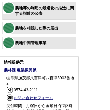
農地等の利用の最適化の推進に関
する指針の公表
農地を相続した際の届出
農地中間管理事業
情報提供元
農林課 農業振興係
岐阜県加茂郡八百津町八百津3903番地
2
0574-43-2111
お問い合わせフォーム
受付時間：月曜日から金曜日 午前8時