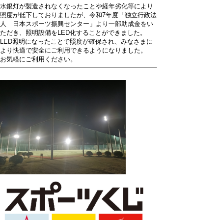
水銀灯が製造されなくなったことや経年劣化等により
照度が低下しておりましたが、令和7年度「独立行政法
人 日本スポーツ振興センター」より一部助成金をい
ただき、照明設備をLED化することができました。
LED照明になったことで照度が確保され、みなさまに
より快適で安全にご利用できるようになりました。
お気軽にご利用ください。