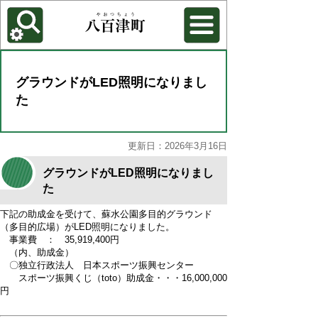
各種機能
背景色を変更する
グラウンドがLED照明になりまし
た
更新日：2026年3月16日
グラウンドがLED照明になりまし
た
下記の助成金を受けて、蘇水公園多目的グラウンド
（多目的広場）がLED照明になりました。
事業費 ： 35,919,400円
（内、助成金）
〇独立行政法人 日本スポーツ振興センター
スポーツ振興くじ（toto）助成金・・・16,000,000
円