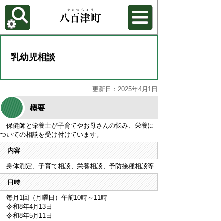
各種機能
背景色を変更する
乳幼児相談
更新日：2025年4月1日
概要
保健師と栄養士が子育てやお母さんの悩み、栄養に
ついての相談を受け付けています。
内容
身体測定、子育て相談、栄養相談、予防接種相談等
日時
毎月1回（月曜日）午前10時～11時
令和8年4月13日
令和8年5月11日