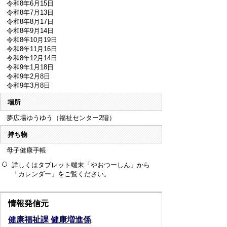
令和8年6月15日
令和8年7月13日
令和8年8月17日
令和8年9月14日
令和8年10月19日
令和8年11月16日
令和8年12月14日
令和9年1月18日
令和9年2月8日
令和9年3月8日
場所
夢広場ゆうゆう（福祉センター2階）
持ち物
母子健康手帳
詳しくはタブレット端末「やおつーしん」から
「カレンダー」をご覧ください。
情報発信元
健康福祉課 健康増進係