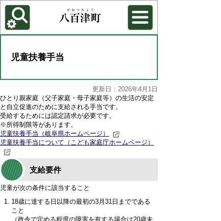
各種機能
背景色を変更する
児童扶養手当
更新日：2026年4月1日
ひとり親家庭（父子家庭・母子家庭等）の生活の安定
と自立促進のために支給される手当です。
受給するためには認定請求が必要です。
※所得制限等があります。
児童扶養手当（岐阜県ホームページ）
児童扶養手当について（こども家庭庁ホームページ）
支給要件
児童が次の条件に該当すること
18歳に達する日以降の最初の3月31日までである
こと
（政令で定める程度の障害を有する場合は20歳未