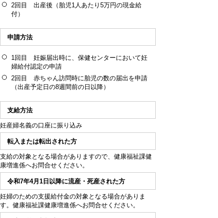
2回目 出産後（胎児1人あたり5万円の現金給
付）
申請方法
1回目 妊娠届出時に、保健センターにおいて妊
婦給付認定の申請
2回目 赤ちゃん訪問時に胎児の数の届出を申請
（出産予定日の8週間前の日以降）
支給方法
妊産婦名義の口座に振り込み
転入または転出された方
支給の対象となる場合がありますので、健康福祉課健
康増進係へお問合せください。
令和7年4月1日以降に流産・死産された方
妊婦のための支援給付金の対象となる場合がありま
す。健康福祉課健康増進係へお問合せください。