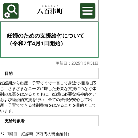
各種機能
背景色を変更する
妊婦のための支援給付について
（令和7年4月1日開始）
更新日：2025年3月31日
目的
妊娠期から出産・子育てまで一貫して身近で相談に応
じ、さまざまなニーズに即した必要な支援につなぐ体
制の充実をはかるとともに、妊婦に必要な精神的ケア
および経済的支援を行い、全ての妊婦が安心して出
産・子育てできる体制整備をはかることを目的として
います。
支給対象者
1回目 妊娠時（5万円の現金給付）