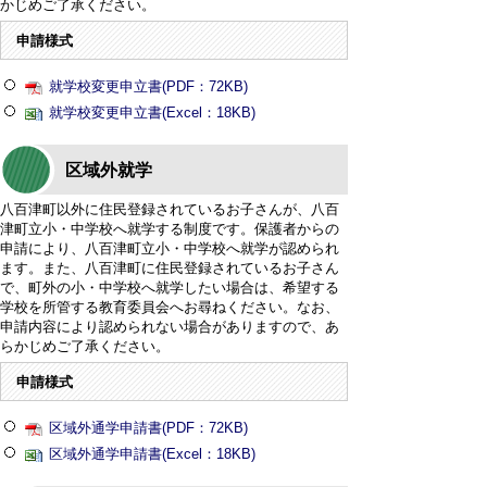
かじめご了承ください。
申請様式
就学校変更申立書(PDF：72KB)
就学校変更申立書(Excel：18KB)
区域外就学
八百津町以外に住民登録されているお子さんが、八百
津町立小・中学校へ就学する制度です。保護者からの
申請により、八百津町立小・中学校へ就学が認められ
ます。また、八百津町に住民登録されているお子さん
で、町外の小・中学校へ就学したい場合は、希望する
学校を所管する教育委員会へお尋ねください。なお、
申請内容により認められない場合がありますので、あ
らかじめご了承ください。
申請様式
区域外通学申請書(PDF：72KB)
区域外通学申請書(Excel：18KB)