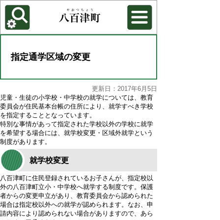
各種機能
背景色を変更する
指定通学区域の変更
更新日：2017年6月5日
児童・生徒の小学校・中学校の就学については、教育
委員会が住民基本台帳の住所により、就学すべき学校
を指定することとなっています。
特別な事情があって指定された学校以外の学校に就学
を希望する場合には、就学校変更・区域外就学という
制度があります。
就学校変更
八百津町に住民登録されているお子さんが、指定校以
外の八百津町立小・中学校へ就学する制度です。保護
者からの変更申立があり、教育委員会から認められた
場合は指定校以外への就学が認められます。なお、申
請内容により認められない場合がありますので、あら