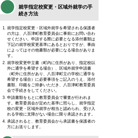
就学指定校変更・区域外就学の手
続き方法
就学指定校変更・区域外就学を希望される保護者
の方は、八百津町教育委員会に事前にお問い合わ
せください。申請する際に必要となる添付書類は
下記の就学校変更基準にあるとおりですが、事由
によってはその他書類が必要になる場合がありま
す。
就学校変更申立書（町内に住所があり、指定校以
外に通学を希望する場合）、区域外就学申請書
（町外に住所があり、八百津町立の学校に通学を
希望する場合）に必要事項をご記入のうえ、添付
書類、印鑑をご持参いただき、八百津町教育委員
会で手続きをしてください。
申請書類をもとに教育委員会で審査が行われま
す。教育委員会が定めた基準に照らし、就学指定
校の変更・区域外就学が相当と認められ、受け入
れる学校に支障がない場合に限り承認されます。
承認されると、教育委員会から承諾書を保護者の
方にお送りします。