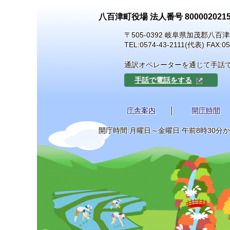
八百津町役場 法人番号 8000020215
〒505-0392 岐阜県加茂郡八百津
TEL:
0574-43-2111
(代表) FAX:05
通訳オペレーターを通じて手話
手話で電話をする
庁舎案内
開庁時間
開庁時間:月曜日～金曜日 午前8時30分