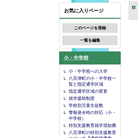
お気に入りページ
小・中学校
小・中学校への入学
八百津町の小・中学校一
覧と指定通学区域
指定通学区域の変更
就学援助制度
学校別児童生徒数
警報発令時の対応（小・
中学校）
特別支援教育就学奨励費
八百津町の特別支援教育