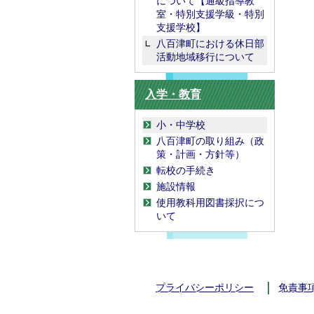
について【通級指導教
室・特別支援学級・特別
支援学校】
八百津町における休日部
活動地域移行について
入学・教育
小・中学校
八百津町の取り組み（政
策・計画・方針等）
転校の手続き
施設情報
使用教科用図書採択につ
いて
プライバシーポリシー
免責事