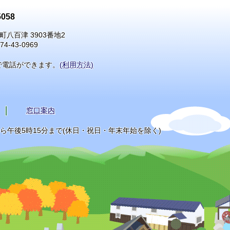
058
町八百津 3903番地2
74-43-0969
で電話ができます。
(利用方法)
窓口案内
から午後5時15分まで(休日・祝日・年末年始を除く)