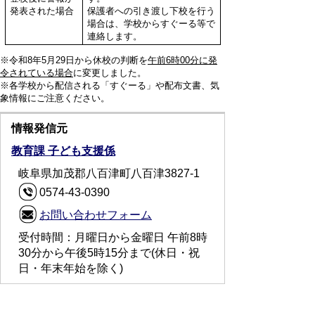
発表された場合
保護者への引き渡し下校を行う
場合は、学校からすぐーる等で
連絡します。
※令和8年5月29日から休校の判断を
午前6時00分に発
令されている場合
に変更しました。
※各学校から配信される「すぐーる」や配布文書、気
象情報にご注意ください。
情報発信元
教育課 子ども支援係
岐阜県加茂郡八百津町八百津3827-1
0574-43-0390
お問い合わせフォーム
受付時間：月曜日から金曜日 午前8時
30分から午後5時15分まで(休日・祝
日・年末年始を除く)