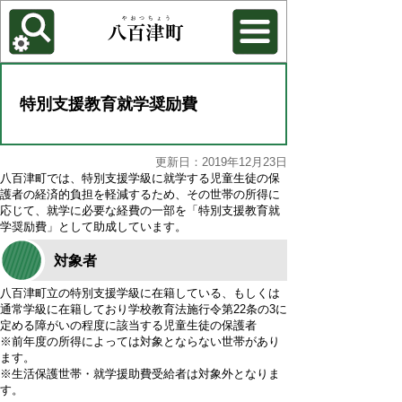
各種機能
背景色を変更する
特別支援教育就学奨励費
更新日：2019年12月23日
八百津町では、特別支援学級に就学する児童生徒の保
護者の経済的負担を軽減するため、その世帯の所得に
応じて、就学に必要な経費の一部を「特別支援教育就
学奨励費」として助成しています。
対象者
八百津町立の特別支援学級に在籍している、もしくは
通常学級に在籍しており学校教育法施行令第22条の3に
定める障がいの程度に該当する児童生徒の保護者
※前年度の所得によっては対象とならない世帯があり
ます。
※生活保護世帯・就学援助費受給者は対象外となりま
す。