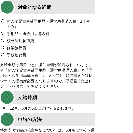
対象となる経費
新入学児童生徒学用品・通学用品購入費（1年生
のみ）
学用品・通学用品購入費
校外活動参加費
修学旅行費
学校給食費
支給金額は費目ごとに援助単価が設定されています。
※「新入学児童生徒学用品・通学用品購入費」と「学
用品・通学用品購入費」については、領収書またはレ
シートの提出が必要となりますので、領収書またはレ
シートを保管しておいてください。
支給時期
7月、12月、3月の3回に分けて支給します。
申請の方法
特別支援学級の児童生徒については、6月頃に学校を通