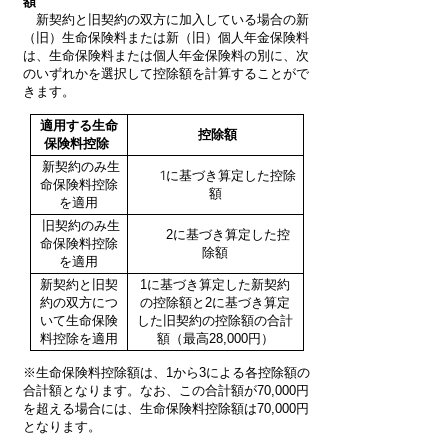
額
新契約と旧契約の双方に加入している場合の新
（旧）生命保険料または新（旧）個人年金保険料
は、生命保険料または個人年金保険料の別に、次
のいずれかを選択して控除額を計算することがで
きます。
適用する生命
控除額
保険料控除
新契約のみ生
1
に基づき算定した控除
命保険料控除
額
を適用
旧契約のみ生
2に基づき算定した控
命保険料控除
除額
を適用
新契約と旧契
1に基づき算定した新契約
約の双方につ
の控除額と2に基づき算定
いて生命保険
した旧契約の控除額の合計
料控除を適用
額（最高28,000円）
※生命保険料控除額は、1から3による各控除額の
合計額となります。なお、この合計額が70,000円
を超える場合には、生命保険料控除額は70,000円
となります。