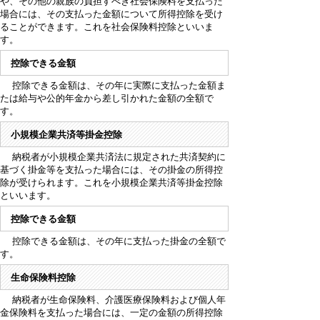
や、その他の親族の負担すべき社会保険料を支払った
場合には、その支払った金額について所得控除を受け
ることができます。これを社会保険料控除といいま
す。
控除できる金額
控除できる金額は、その年に実際に支払った金額ま
たは給与や公的年金から差し引かれた金額の全額で
す。
小規模企業共済等掛金控除
納税者が小規模企業共済法に規定された共済契約に
基づく掛金等を支払った場合には、その掛金の所得控
除が受けられます。これを小規模企業共済等掛金控除
といいます。
控除できる金額
控除できる金額は、その年に支払った掛金の全額で
す。
生命保険料控除
納税者が生命保険料、介護医療保険料および個人年
金保険料を支払った場合には、一定の金額の所得控除