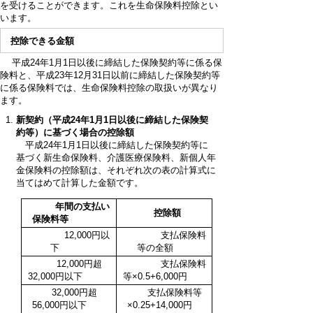
を受けることができます。これを生命保険料控除とい
います。
控除できる金額
平成24年1月1日以後に締結した保険契約等に係る保
険料と、平成23年12月31日以前に締結した保険契約等
に係る保険料では、生命保険料控除の取扱いが異なり
ます。
新契約（平成24年1月1日以後に締結した保険契
約等）に基づく場合の控除額
平成24年1月1日以後に締結した保険契約等に
基づく新生命保険料、介護医療保険料、新個人年
金保険料の控除額は、それぞれ次の表の計算式に
当てはめて計算した金額です。
年間の支払い
控除額
保険料等
12,000円以
支払保険料
下
等の全額
12,000円超
支払保険料
32,000円以下
等×0.5+6,000円
32,000円超
支払保険料等
56,000円以下
×0.25+14,000円