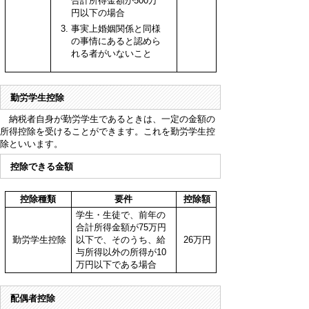
合計所得金額が500万
円以下の場合
事実上婚姻関係と同様
の事情にあると認めら
れる者がいないこと
勤労学生控除
納税者自身が勤労学生であるときは、一定の金額の
所得控除を受けることができます。これを勤労学生控
除といいます。
控除できる金額
控除種類
要件
控除額
学生・生徒で、前年の
合計所得金額が75万円
勤労学生控除
以下で、そのうち、給
26万円
与所得以外の所得が10
万円以下である場合
配偶者控除