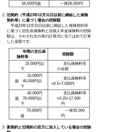
56,000円超
一律28,000円
旧契約（平成23年12月31日以前に締結した保険
契約等）に基づく場合の控除額
平成23年12月31日以前に締結した保険契約等
に基づく旧生命保険料と旧個人年金保険料の控除
額は、それぞれ次の表の計算式に当てはめて計算
した金額です。
年間の支払保
控除額
険料等
15,000円以
支払保険料等
下
の全額
15,000円
支払保険料等
超 40,000円以
×0.5+7,500円
下
40,000円
支払保険料等
超 70,000円以
×0.25+17,500
下
円
70,000円
一律35,000
超
円
新契約と旧契約の双方に加入している場合の控除