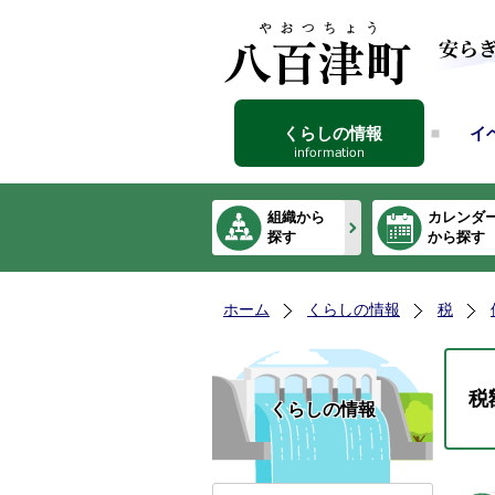
くらしの情報
イ
組織から
カレンダ
探す
から探す
ホーム
くらしの情報
税
税
くらしの情報