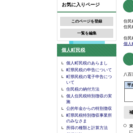
お気に入りページ
住民
住民
住民
個人
個人町民税
個人町民税のあらまし
町県民税の申告について
八百
町県民税の電子申告につ
いて
平
住民税の納付方法
個人住民税特別徴収の実
施
公的年金からの特別徴収
町県民税特別徴収事業所
のみなさま
所得の種類と計算方法