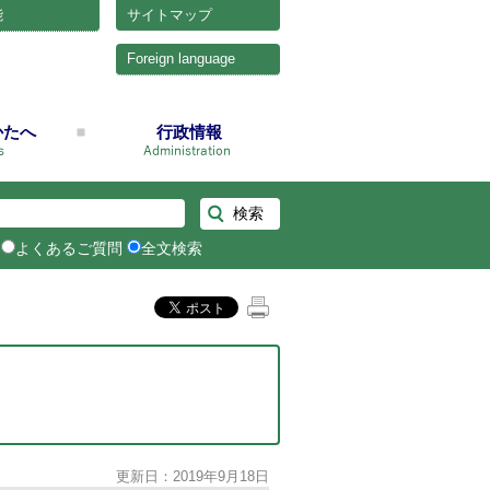
能
サイトマップ
Foreign language
かたへ
行政情報
よくあるご質問
全文検索
更新日：2019年9月18日