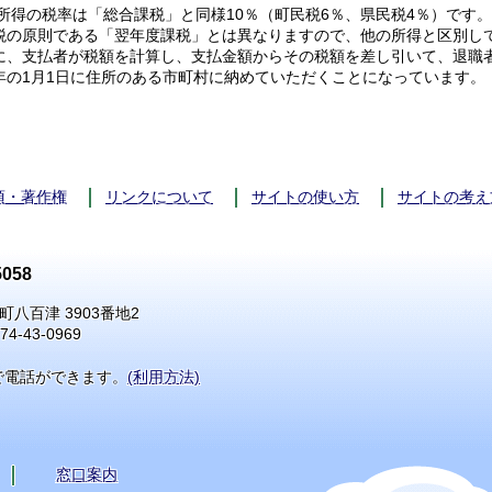
所得の税率は「総合課税」と同様10％（町民税6％、県民税4％）です
税の原則である「翌年度課税」とは異なりますので、他の所得と区別し
に、支払者が税額を計算し、支払金額からその税額を差し引いて、退職
年の1月1日に住所のある市町村に納めていただくことになっています。
項・著作権
リンクについて
サイトの使い方
サイトの考え
058
町八百津 3903番地2
74-43-0969
で電話ができます。
(利用方法)
窓口案内