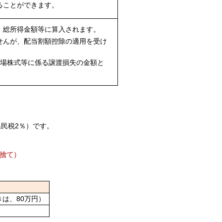
ることができます。
、総所得金額等に算入されます。
せんが、配当割額控除の適用を受け
上場株式等に係る譲渡損失の金額と
民税2％）です。
り捨て）
きは、80万円）