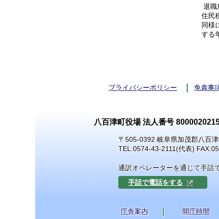
退職
住民
同様
する
プライバシーポリシー
免責事
八百津町役場 法人番号 8000020215
〒505-0392 岐阜県加茂郡八百津
TEL:
0574-43-2111
(代表) FAX:05
通訳オペレーターを通じて手話
手話で電話をする
庁舎案内
開庁時間