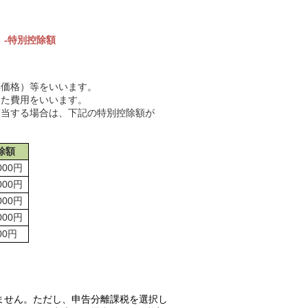
）-特別控除額
得価格）等をいいます。
した費用をいいます。
該当する場合は、下記の特別控除額が
除額
,000円
,000円
,000円
,000円
000円
ません。ただし、申告分離課税を選択し