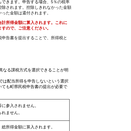
もできます。申告する場合、
5％の税率
控除されます。控除しきれなかった金額
かった金額は還付されます。
合計所得金額に算入されます。これに
ますので、ご注意ください。
税申告書を提出することで、所得税と
と異なる課税方式を選択できることが明
では配当所得を申告しないという選択
いても町県民税申告書の提出が必要で
等に参入されません。
られません。
、総所得金額に算入されます。