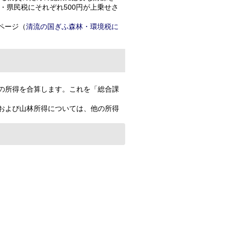
・県民税にそれぞれ500円が上乗せさ
ページ（
清流の国ぎふ森林・環境税に
の所得を合算します。これを「総合課
および山林所得については、他の所得