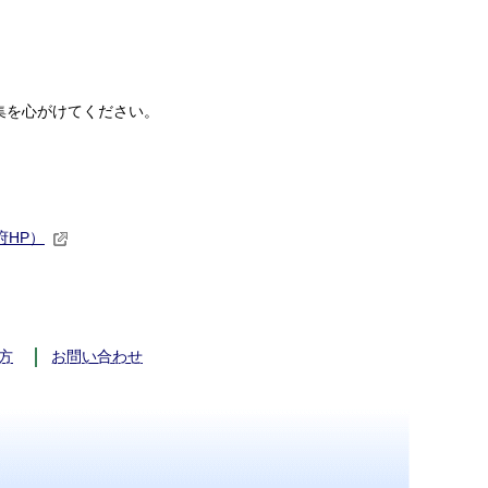
を心がけてください。
府HP）
方
お問い合わせ