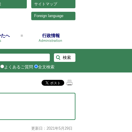
能
サイトマップ
Foreign language
かたへ
行政情報
よくあるご質問
全文検索
更新日：2021年5月29日