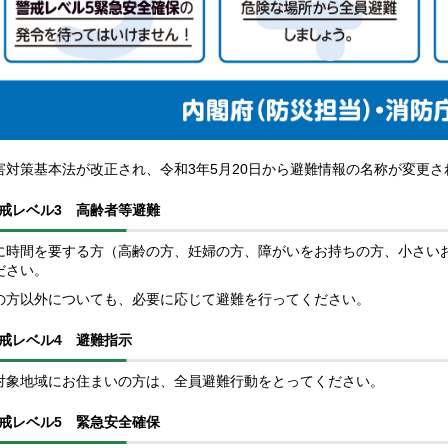
害対策基本法が改正され、令和3年5月20日から避難情報の名称が変更さ
戒レベル3 高齢者等避難
に時間を要する方（高齢の方、妊婦の方、障がいをお持ちの方、小さい
ださい。
の方以外についても、必要に応じて避難を行ってください。
戒レベル4 避難指示
対象地域にお住まいの方は、全員避難行動をとってください。
戒レベル5 緊急安全確保