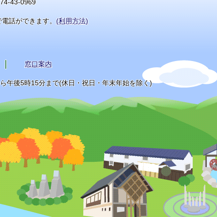
74-43-0969
で電話ができます。
(利用方法)
窓口案内
から午後5時15分まで(休日・祝日・年末年始を除く)