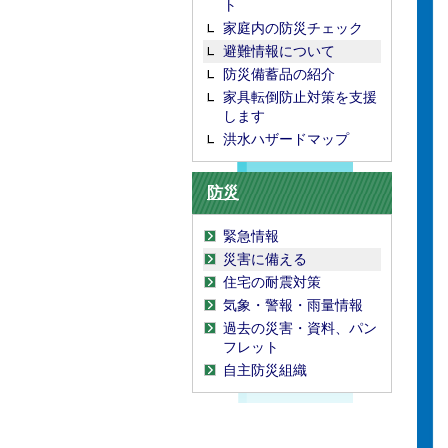
ト
家庭内の防災チェック
避難情報について
防災備蓄品の紹介
家具転倒防止対策を支援
します
洪水ハザードマップ
防災
緊急情報
災害に備える
住宅の耐震対策
気象・警報・雨量情報
過去の災害・資料、パン
フレット
自主防災組織