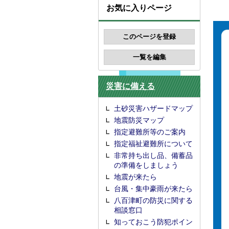
お気に入りページ
災害に備える
土砂災害ハザードマップ
地震防災マップ
指定避難所等のご案内
指定福祉避難所について
非常持ち出し品、備蓄品
の準備をしましょう
地震が来たら
台風・集中豪雨が来たら
八百津町の防災に関する
相談窓口
知っておこう防犯ポイン