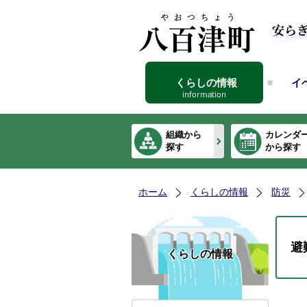
くらしの情報
イ
組織から
カレンダ
探す
から探す
ホーム
くらしの情報
防災
避
くらしの情報