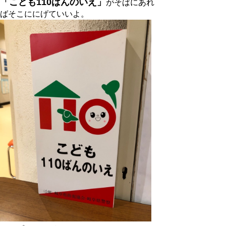
「こども110ばんのいえ」
がそばにあれ
ばそこににげていいよ。