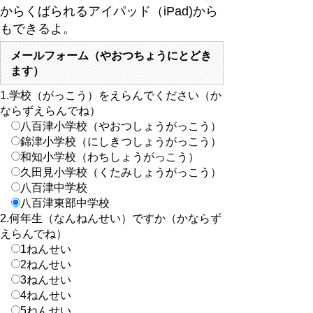
からくばられるアイパッド（iPad)から
もできるよ。
メールフォーム（やおつちょうにとどき
ます）
1.学校（がっこう）をえらんでください（か
ならずえらんでね）
八百津小学校（やおつしょうがっこう）
錦津小学校（にしきつしょうがっこう）
和知小学校（わちしょうがっこう）
久田見小学校（くたみしょうがっこう）
八百津中学校
八百津東部中学校
2.何年生（なんねんせい）ですか（かならず
えらんでね）
1ねんせい
2ねんせい
3ねんせい
4ねんせい
5ねんせい