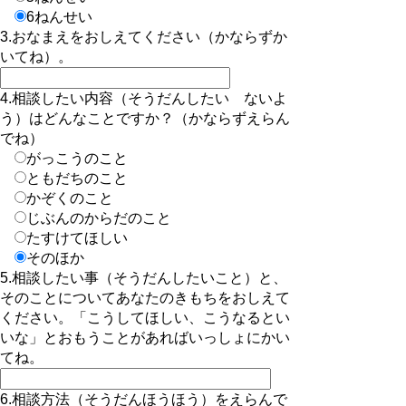
6ねんせい
3.おなまえをおしえてください（かならずか
いてね）。
4.相談したい内容（そうだんしたい ないよ
う）はどんなことですか？（かならずえらん
でね）
がっこうのこと
ともだちのこと
かぞくのこと
じぶんのからだのこと
たすけてほしい
そのほか
5.相談したい事（そうだんしたいこと）と、
そのことについてあなたのきもちをおしえて
ください。「こうしてほしい、こうなるとい
いな」とおもうことがあればいっしょにかい
てね。
6.相談方法（そうだんほうほう）をえらんで