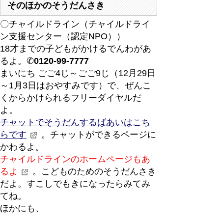
そのほかのそうだんさき
〇チャイルドライン（チャイルドライ
ン支援センター（認定NPO））
18才までの子どもがかけるでんわがあ
るよ。✆
0120-99-7777
まいにち ごご4じ～ごご9じ（12月29日
～1月3日はおやすみです）で、ぜんこ
くからかけられるフリーダイヤルだ
よ。
チャットでそうだんするばあいはこち
らです
。チャットができるページに
かわるよ。
チャイルドラインのホームページもあ
るよ
。こどものためのそうだんさき
だよ。すこしでもきになったらみてみ
てね。
ほかにも、