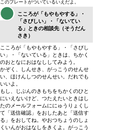
このプレート
がついているいえだよ。
こころが「もやもやする」・
「さびしい」・「ないてい
る」ときの相談先（そうだん
さき）
こころが「もやもやする」・「さびし
い」・「ないている」ときは、ちかく
のおとなにおはなししてみよう。
かぞく、しんせき、がっこうのせんせ
い、ほけんしつのせんせい。だれでも
いいよ。
もし、じぶんのきもちをちかくのひと
にいえないけど、つたえたいときはし
たのメールフォームににゅうりょくし
て「送信確認」をおしたあと「送信す
る」をおしてね。やおつちょうのしょ
くいんがおはなしをきくよ。
がっこう