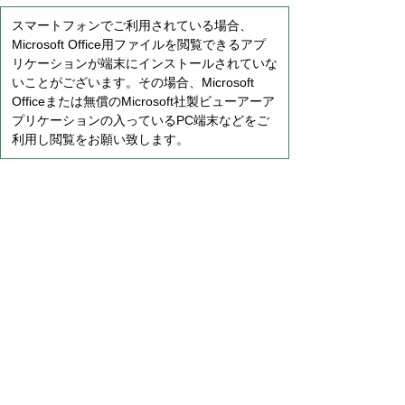
スマートフォンでご利用されている場合、
Microsoft Office用ファイルを閲覧できるアプ
リケーションが端末にインストールされていな
いことがございます。その場合、Microsoft
Officeまたは無償のMicrosoft社製ビューアーア
プリケーションの入っているPC端末などをご
利用し閲覧をお願い致します。
プライバシーポリシー
免責事項・著作権
リンクについて
サイトの使い方
サイトの考え方
お問い合わせ
八百津町役場 法人番号 8000020215058