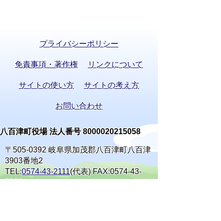
プライバシーポリシー
免責事項・著作権
リンクについて
サイトの使い方
サイトの考え方
お問い合わせ
八百津町役場 法人番号 8000020215058
〒505-0392 岐阜県加茂郡八百津町八百津
3903番地2
TEL:
0574-43-2111
(代表) FAX:0574-43-
0969
通訳オペレーターを通じて手話で電話が
できます。
(利用方法)