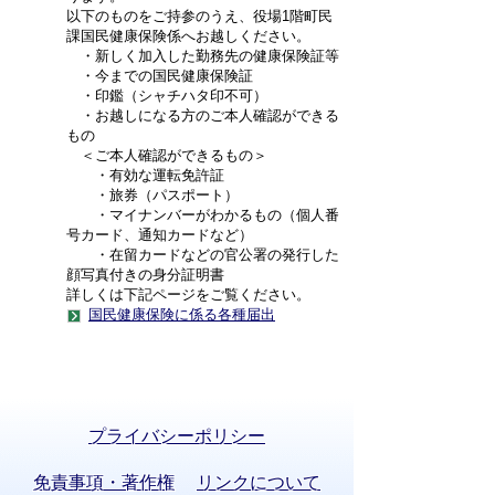
以下のものをご持参のうえ、役場1階町民
課国民健康保険係へお越しください。
・新しく加入した勤務先の健康保険証等
・今までの国民健康保険証
・印鑑（シャチハタ印不可）
・お越しになる方のご本人確認ができる
もの
＜ご本人確認ができるもの＞
・有効な運転免許証
・旅券（パスポート）
・マイナンバーがわかるもの（個人番
号カード、通知カードなど）
・在留カードなどの官公署の発行した
顔写真付きの身分証明書
詳しくは下記ページをご覧ください。
国民健康保険に係る各種届出
プライバシーポリシー
免責事項・著作権
リンクについて