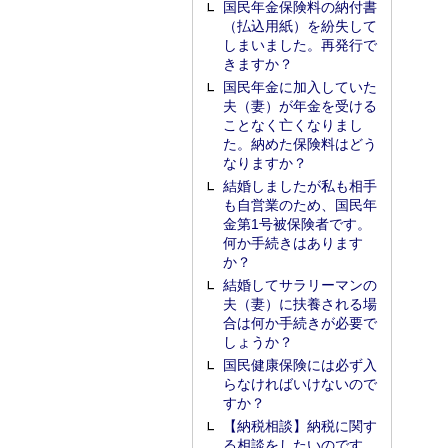
国民年金保険料の納付書
（払込用紙）を紛失して
しまいました。再発行で
きますか？
国民年金に加入していた
夫（妻）が年金を受ける
ことなく亡くなりまし
た。納めた保険料はどう
なりますか？
結婚しましたが私も相手
も自営業のため、国民年
金第1号被保険者です。
何か手続きはあります
か？
結婚してサラリーマンの
夫（妻）に扶養される場
合は何か手続きが必要で
しょうか？
国民健康保険には必ず入
らなければいけないので
すか？
【納税相談】納税に関す
る相談をしたいのです