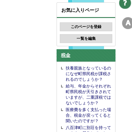
お気に入りページ
税金
扶養親族となっているの
になぜ町県民税が課税さ
れるのでしょうか？
給与、年金からそれぞれ
町県民税が天引きされて
いますが、二重課税では
ないでしょうか？
医療費を多く支払った場
合、税金が戻ってくると
聞いたのですが？
八百津町に別荘を持って