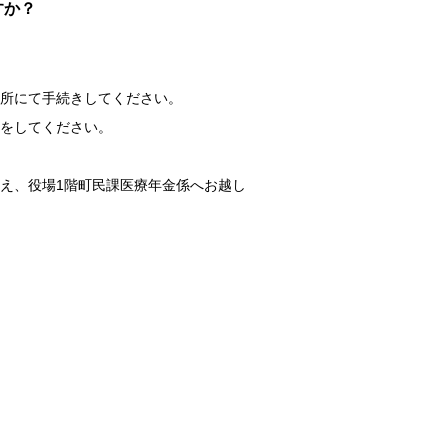
すか？
所にて手続きしてください。
きをしてください。
え、役場1階町民課医療年金係へお越し