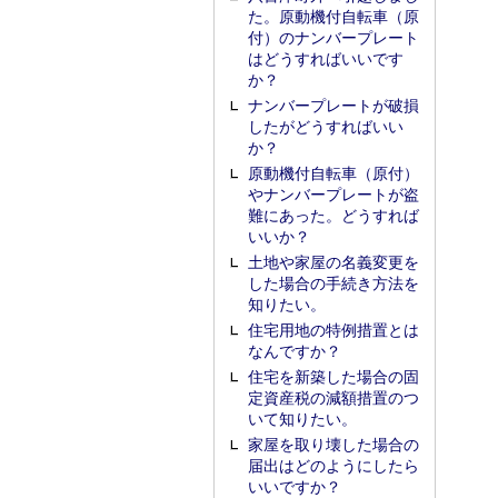
た。原動機付自転車（原
付）のナンバープレート
はどうすればいいです
か？
ナンバープレートが破損
したがどうすればいい
か？
原動機付自転車（原付）
やナンバープレートが盗
難にあった。どうすれば
いいか？
土地や家屋の名義変更を
した場合の手続き方法を
知りたい。
住宅用地の特例措置とは
なんですか？
住宅を新築した場合の固
定資産税の減額措置のつ
いて知りたい。
家屋を取り壊した場合の
届出はどのようにしたら
いいですか？