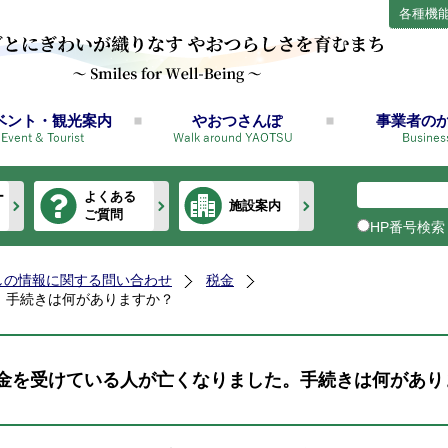
各種機
ベント・観光案内
やおつさんぽ
事業者の
ー
よくある
施設案内
ご質問
HP番号検索
しの情報に関する問い合わせ
税金
。手続きは何がありますか？
金を受けている人が亡くなりました。手続きは何があり