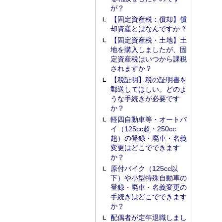
が？
【固定資産税：償却】償
却資産とはなんですか？
【固定資産税・土地】土
地を購入しましたが、固
定資産税はいつから課税
されますか？
【税証明】税の証明書を
郵送してほしい。どのよ
うな手続きが必要です
か？
軽四自動車等・オートバ
イ（125cc超・250cc
超）の登録・廃車・名義
変更はどこでできます
か？
原付バイク（125cc以
下）や小型特殊自動車の
登録・廃車・名義変更の
手続きはどこでできます
か？
配偶者が定年退職しまし