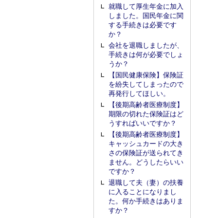
就職して厚生年金に加入
しました。国民年金に関
する手続きは必要です
か？
会社を退職しましたが、
手続きは何が必要でしょ
うか？
【国民健康保険】保険証
を紛失してしまったので
再発行してほしい。
【後期高齢者医療制度】
期限の切れた保険証はど
うすればいいですか？
【後期高齢者医療制度】
キャッシュカードの大き
さの保険証が送られてき
ません。どうしたらいい
ですか？
退職して夫（妻）の扶養
に入ることになりまし
た。何か手続きはありま
すか？