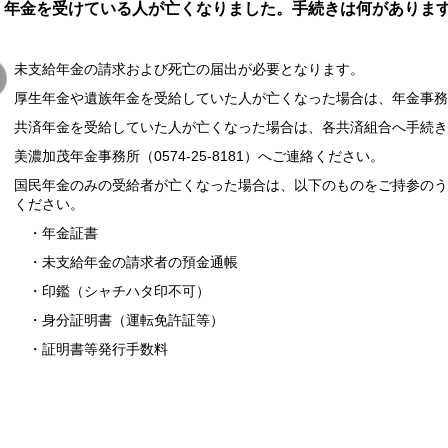
年金を受けている人が亡くなりました。手続きは何がありま
未支給年金の請求および死亡の届出が必要となります。
厚生年金や遺族年金を受給していた人が亡くなった場合は、年金事務
共済年金を受給していた人が亡くなった場合は、各共済組合へ手続
美濃加茂年金事務所（0574-25-8181）へご連絡ください。
国民年金のみの受給者が亡くなった場合は、以下のものをご持参のう
ください。
・年金証書
・未支給年金の請求者の預金通帳
・印鑑（シャチハタ印不可）
・身分証明書（運転免許証等）
・証明書等発行手数料