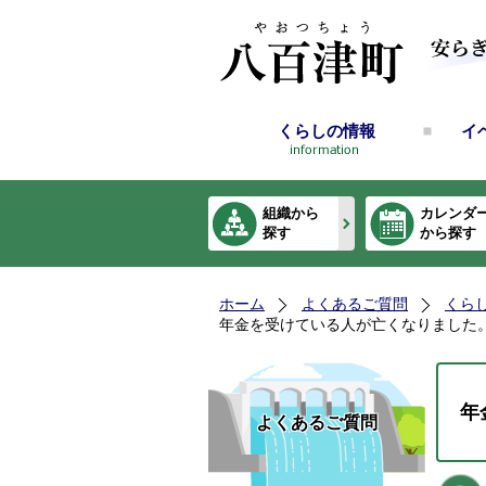
くらしの情報
イ
組織から
カレンダ
探す
から探す
ホーム
よくあるご質問
くら
年金を受けている人が亡くなりました
年
よくあるご質問