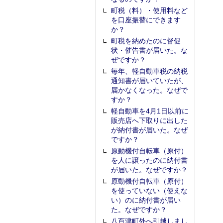
町税（料）・使用料など
を口座振替にできます
か？
町税を納めたのに督促
状・催告書が届いた。な
ぜですか？
毎年、軽自動車税の納税
通知書が届いていたが、
届かなくなった。なぜで
すか？
軽自動車を4月1日以前に
販売店へ下取りに出した
が納付書が届いた。なぜ
ですか？
原動機付自転車（原付）
を人に譲ったのに納付書
が届いた。なぜですか？
原動機付自転車（原付）
を使っていない（使えな
い）のに納付書が届い
た。なぜですか？
八百津町外へ引越しまし