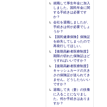
就職して厚生年金に加入
しました。国民年金に関
する手続きは必要です
か？
会社を退職しましたが、
手続きは何が必要でしょ
うか？
【国民健康保険】保険証
を紛失してしまったので
再発行してほしい。
【後期高齢者医療制度】
期限の切れた保険証はど
うすればいいですか？
【後期高齢者医療制度】
キャッシュカードの大き
さの保険証が送られてき
ません。どうしたらいい
ですか？
退職して夫（妻）の扶養
に入ることになりまし
た。何か手続きはありま
すか？