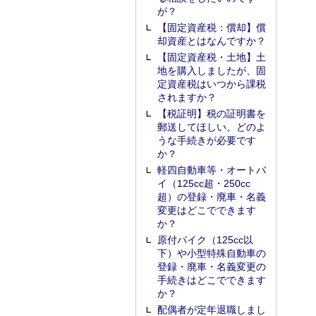
が？
【固定資産税：償却】償
却資産とはなんですか？
【固定資産税・土地】土
地を購入しましたが、固
定資産税はいつから課税
されますか？
【税証明】税の証明書を
郵送してほしい。どのよ
うな手続きが必要です
か？
軽四自動車等・オートバ
イ（125cc超・250cc
超）の登録・廃車・名義
変更はどこでできます
か？
原付バイク（125cc以
下）や小型特殊自動車の
登録・廃車・名義変更の
手続きはどこでできます
か？
配偶者が定年退職しまし