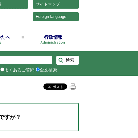
能
サイトマップ
Foreign language
かたへ
行政情報
よくあるご質問
全文検索
ですが？