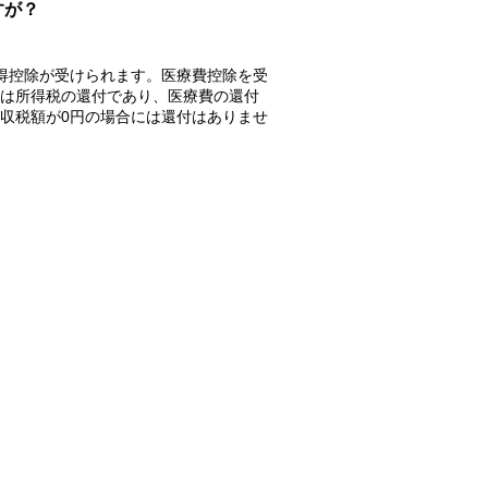
すが？
得控除が受けられます。医療費控除を受
は所得税の還付であり、医療費の還付
収税額が0円の場合には還付はありませ