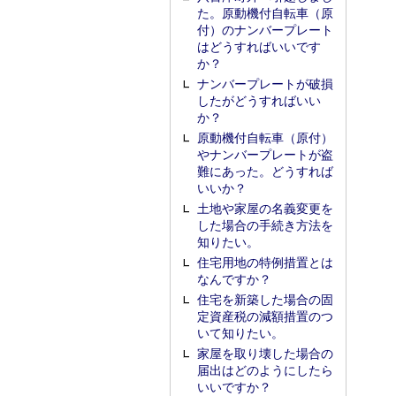
た。原動機付自転車（原
付）のナンバープレート
はどうすればいいです
か？
ナンバープレートが破損
したがどうすればいい
か？
原動機付自転車（原付）
やナンバープレートが盗
難にあった。どうすれば
いいか？
土地や家屋の名義変更を
した場合の手続き方法を
知りたい。
住宅用地の特例措置とは
なんですか？
住宅を新築した場合の固
定資産税の減額措置のつ
いて知りたい。
家屋を取り壊した場合の
届出はどのようにしたら
いいですか？