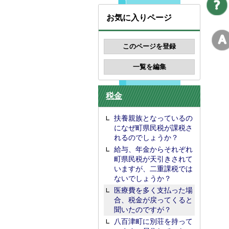
お気に入りページ
税金
扶養親族となっているの
になぜ町県民税が課税さ
れるのでしょうか？
給与、年金からそれぞれ
町県民税が天引きされて
いますが、二重課税では
ないでしょうか？
医療費を多く支払った場
合、税金が戻ってくると
聞いたのですが？
八百津町に別荘を持って