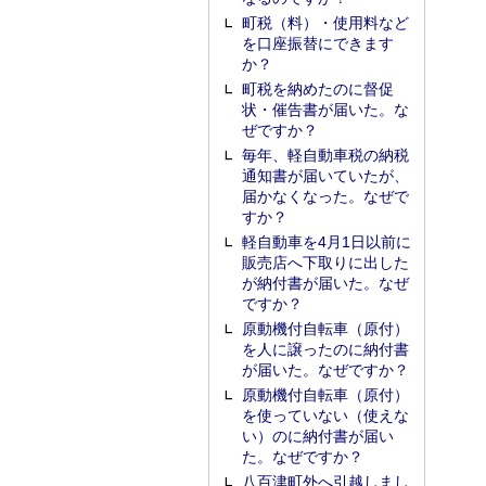
町税（料）・使用料など
を口座振替にできます
か？
町税を納めたのに督促
状・催告書が届いた。な
ぜですか？
毎年、軽自動車税の納税
通知書が届いていたが、
届かなくなった。なぜで
すか？
軽自動車を4月1日以前に
販売店へ下取りに出した
が納付書が届いた。なぜ
ですか？
原動機付自転車（原付）
を人に譲ったのに納付書
が届いた。なぜですか？
原動機付自転車（原付）
を使っていない（使えな
い）のに納付書が届い
た。なぜですか？
八百津町外へ引越しまし