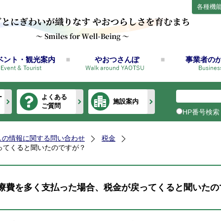
各種機
ベント・観光案内
やおつさんぽ
事業者の
ー
よくある
施設案内
ご質問
HP番号検索
しの情報に関する問い合わせ
税金
ってくると聞いたのですが？
療費を多く支払った場合、税金が戻ってくると聞いたの