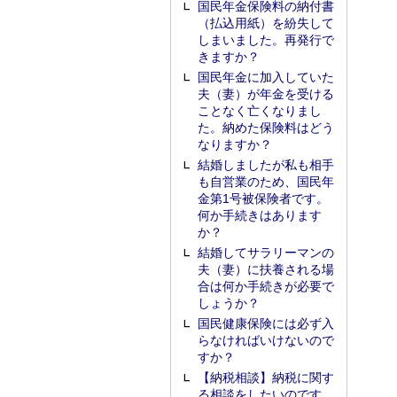
国民年金保険料の納付書
（払込用紙）を紛失して
しまいました。再発行で
きますか？
国民年金に加入していた
夫（妻）が年金を受ける
ことなく亡くなりまし
た。納めた保険料はどう
なりますか？
結婚しましたが私も相手
も自営業のため、国民年
金第1号被保険者です。
何か手続きはあります
か？
結婚してサラリーマンの
夫（妻）に扶養される場
合は何か手続きが必要で
しょうか？
国民健康保険には必ず入
らなければいけないので
すか？
【納税相談】納税に関す
る相談をしたいのです