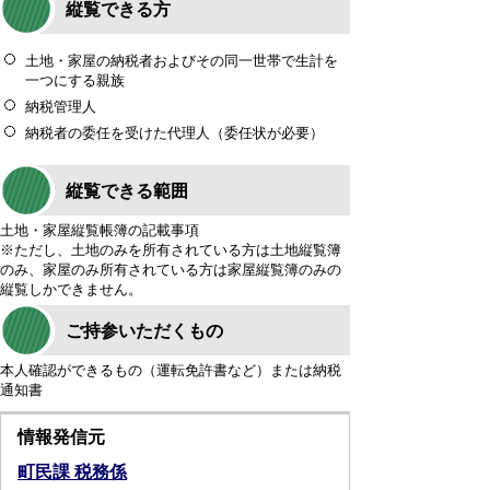
縦覧できる方
土地・家屋の納税者およびその同一世帯で生計を
一つにする親族
納税管理人
納税者の委任を受けた代理人（委任状が必要）
縦覧できる範囲
土地・家屋縦覧帳簿の記載事項
※ただし、土地のみを所有されている方は土地縦覧簿
のみ、家屋のみ所有されている方は家屋縦覧簿のみの
縦覧しかできません。
ご持参いただくもの
本人確認ができるもの（運転免許書など）または納税
通知書
情報発信元
町民課 税務係