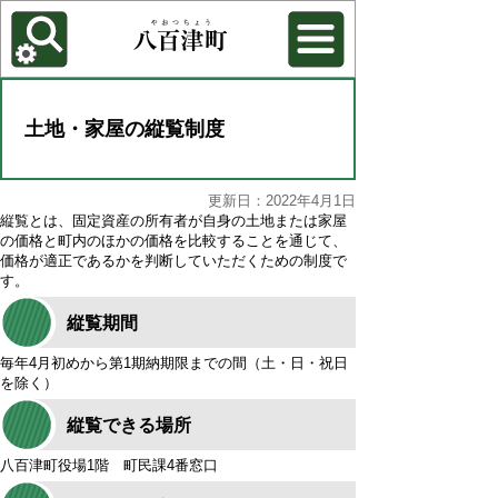
各種機能
背景色を変更する
土地・家屋の縦覧制度
更新日：2022年4月1日
縦覧とは、固定資産の所有者が自身の土地または家屋
の価格と町内のほかの価格を比較することを通じて、
価格が適正であるかを判断していただくための制度で
す。
縦覧期間
毎年4月初めから第1期納期限までの間（土・日・祝日
を除く）
縦覧できる場所
八百津町役場1階 町民課4番窓口