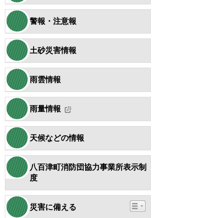
警報・注意報
土砂災害情報
雨雲情報
雨量情報
天候などの情報
八百津町消防団協力事業所表示制
度
災害に備える