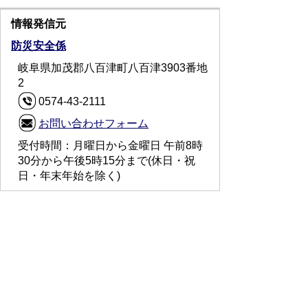
情報発信元
防災安全係
岐阜県加茂郡八百津町八百津3903番地
2
0574-43-2111
お問い合わせフォーム
受付時間：月曜日から金曜日 午前8時
30分から午後5時15分まで(休日・祝
日・年末年始を除く)
プライバシーポリシー
免責事項・著作権
リンクについて
サイトの使い方
サイトの考え方