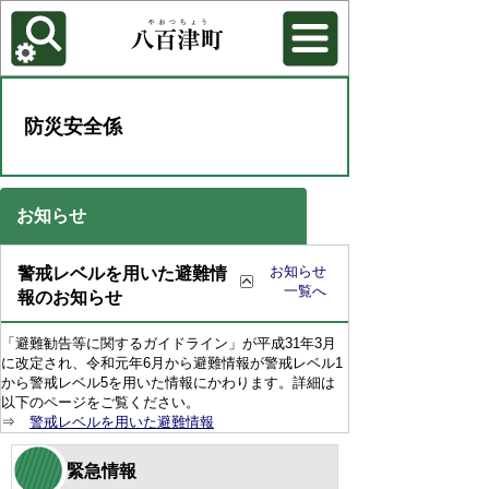
各種機能
背景色を変更する
防災安全係
お知らせ
お知らせ
警戒レベルを用いた避難情
一覧へ
報のお知らせ
「避難勧告等に関するガイドライン」が平成31年3月
に改定され、令和元年6月から避難情報が警戒レベル1
から警戒レベル5を用いた情報にかわります。詳細は
以下のページをご覧ください。
⇒
警戒レベルを用いた避難情報
緊急情報