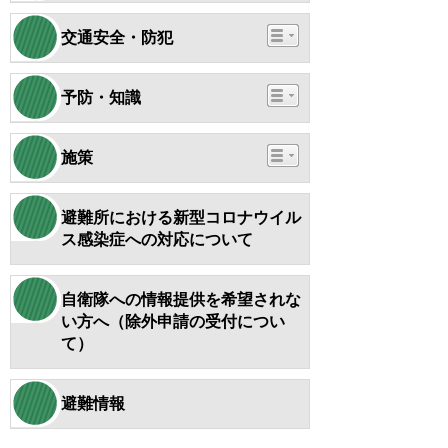
交通安全・防犯
予防・知識
施策
避難所における新型コロナウイル
ス感染症への対応について
自衛隊への情報提供を希望されな
い方へ（除外申請の受付につい
て）
避難情報