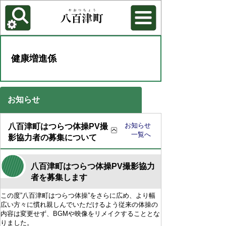
各種機能
背景色を変更する
健康増進係
お知らせ
お知らせ
八百津町はつらつ体操PV撮
一覧へ
影協力者の募集について
八百津町はつらつ体操PV撮影協力
者を募集します
この度”八百津町はつらつ体操”をさらに広め、より幅
広い方々に慣れ親しんでいただけるよう従来の体操の
内容は変更せず、BGMや映像をリメイクすることとな
りました。