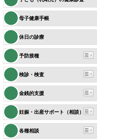
母子健康手帳
休日の診療
予防接種
検診・検査
金銭的支援
妊娠・出産サポート（相談）
各種相談