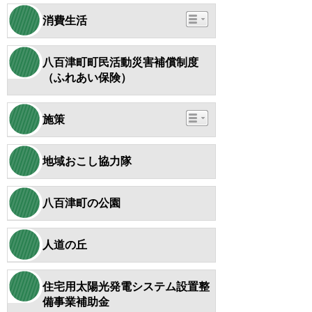
消費生活
八百津町町民活動災害補償制度
（ふれあい保険）
施策
地域おこし協力隊
八百津町の公園
人道の丘
住宅用太陽光発電システム設置整
備事業補助金