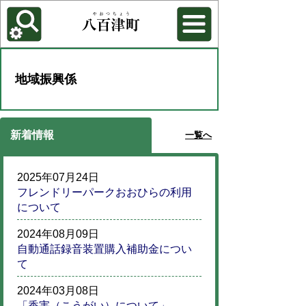
各種機能
背景色を変更する
地域振興係
新着情報
一覧へ
2025年07月24日
フレンドリーパークおおひらの利用
について
2024年08月09日
自動通話録音装置購入補助金につい
て
2024年03月08日
「香害（こうがい）について」