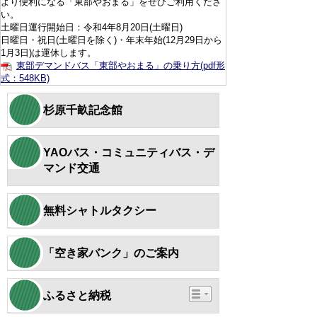
より便利になる「東部やおまる」をぜひご利用くださ
い。
土曜日運行開始日：令和4年8月20日(土曜日)
日曜日・祝日(土曜日を除く)・年末年始(12月29日から
1月3日)は運休します。
東部デマンドバス「東部やおまる」の乗り方(pdf形
式：548KB)
杉原千畝記念館
YAOバス・コミュニティバス・デ
マンド交通
無料シャトルタクシー
「空き家バンク」のご案内
ふるさと納税