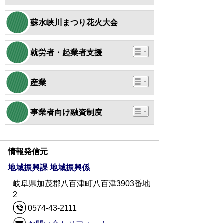
蘇水峡川まつり花火大会
就労者・起業者支援
産業
事業者向け融資制度
情報発信元
地域振興課 地域振興係
岐阜県加茂郡八百津町八百津3903番地
2
0574-43-2111