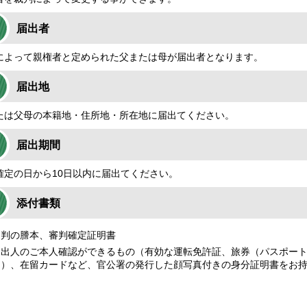
届出者
によって親権者と定められた父または母が届出者となります。
届出地
たは父母の本籍地・住所地・所在地に届出てください。
届出期間
確定の日から10日以内に届出てください。
添付書類
審判の謄本、審判確定証明書
届出人のご本人確認ができるもの（有効な運転免許証、旅券（パスポー
き）、在留カードなど、官公署の発行した顔写真付きの身分証明書をお