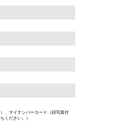
ト）、マイナンバーカード（顔写真付
持ちください。）