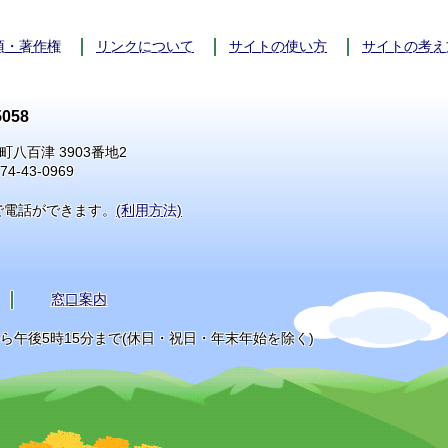
項・著作権
リンクについて
サイトの使い方
サイトの考え
058
町八百津 3903番地2
74-43-0969
で電話ができます。
(利用方法)
窓口案内
から午後5時15分まで(休日・祝日・年末年始を除く)