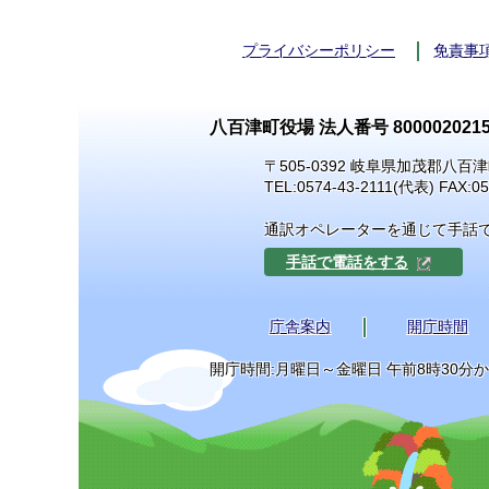
プライバシーポリシー
免責事
八百津町役場 法人番号 8000020215
〒505-0392 岐阜県加茂郡八百津
TEL:
0574-43-2111
(代表) FAX:05
通訳オペレーターを通じて手話
手話で電話をする
庁舎案内
開庁時間
開庁時間:月曜日～金曜日 午前8時30分