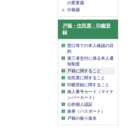
の変更届
分籍届
戸籍・住民票・印鑑登
録
窓口等での本人確認の目
的
第三者交付に係る本人通
知制度
戸籍に関すること
住民票に関すること
印鑑登録に関すること
個人番号カード（マイナ
ンバーカード）
公的個人認証
旅券（パスポート）
戸籍の振り仮名