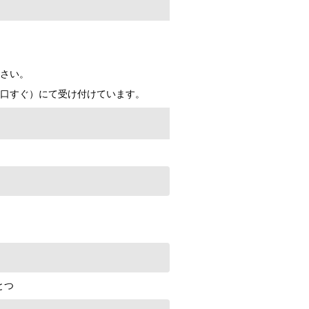
ださい。
入口すぐ）にて受け付けています。
とつ