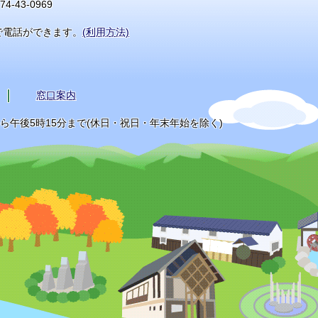
74-43-0969
で電話ができます。
(利用方法)
窓口案内
から午後5時15分まで(休日・祝日・年末年始を除く)