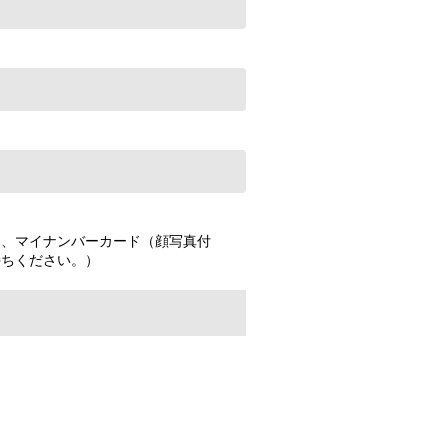
）、マイナンバーカード（顔写真付
持ちください。）