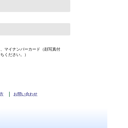
）、マイナンバーカード（顔写真付
持ちください。）
方
お問い合わせ