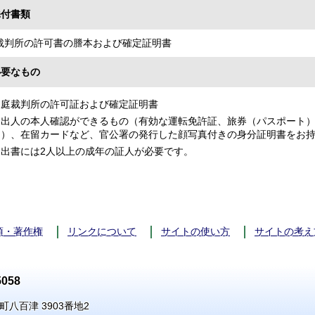
添付書類
裁判所の許可書の謄本および確定証明書
必要なもの
家庭裁判所の許可証および確定証明書
届出人の本人確認ができるもの（有効な運転免許証、旅券（パスポート
き）、在留カードなど、官公署の発行した顔写真付きの身分証明書をお
届出書には2人以上の成年の証人が必要です。
項・著作権
リンクについて
サイトの使い方
サイトの考え
058
町八百津 3903番地2