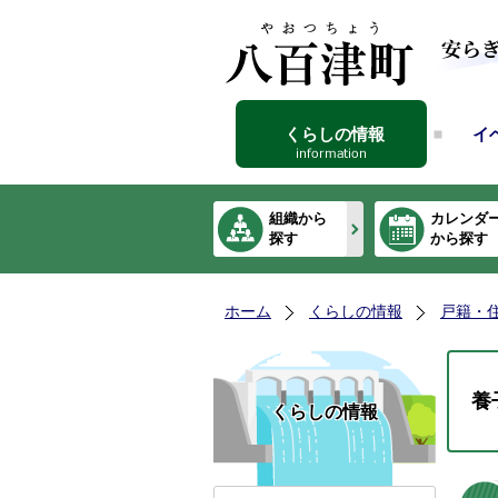
くらしの情報
イ
組織から
カレンダ
探す
から探す
ホーム
くらしの情報
戸籍・
養
くらしの情報