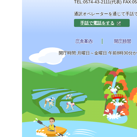
TEL:
0574-43-2111
(代表) FAX:05
通訳オペレーターを通じて手話
手話で電話をする
庁舎案内
開庁時間
開庁時間:月曜日～金曜日 午前8時30分